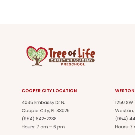
COOPER CITY LOCATION
WESTON
4035 Embassy Dr N.
1250 SW 
Cooper City, FL 33026
Weston, 
(954) 842-2238
(954) 4
Hours: 7 am – 6 pm
Hours: 7