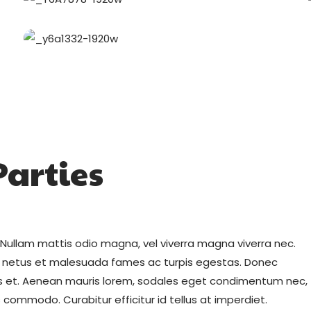
Parties
. Nullam mattis odio magna, vel viverra magna viverra nec.
et netus et malesuada fames ac turpis egestas. Donec
is et. Aenean mauris lorem, sodales eget condimentum nec,
 commodo. Curabitur efficitur id tellus at imperdiet.