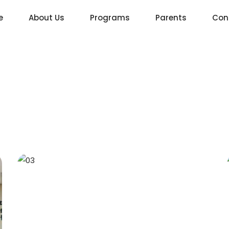
e
About Us
Programs
Parents
Con