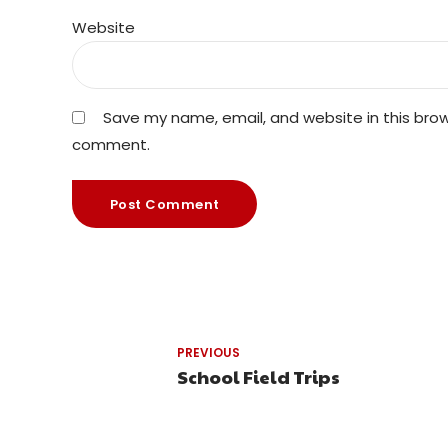
Website
Save my name, email, and website in this brows
comment.
Post Comment
PREVIOUS
School Field Trips