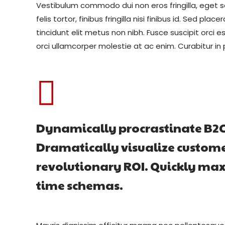
Vestibulum commodo dui non eros fringilla, eget s
felis tortor, finibus fringilla nisi finibus id. Sed pla
tincidunt elit metus non nibh. Fusce suscipit orci es
orci ullamcorper molestie at ac enim. Curabitur in 
Dynamically procrastinate B2C u
Dramatically visualize custom
revolutionary ROI. Quickly maxi
time schemas.